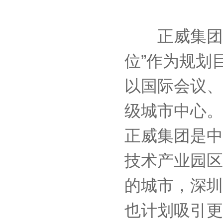
正威集团
位”作为规划
以国际会议、
级城市中心。
正威集团是中
技术产业园区
的城市，深圳
也计划吸引更