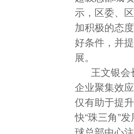
示，区委、区
加积极的态度
好条件，并提
展。
王文银会长
企业聚集效应
仅有助于提升
快“珠三角”
球总部中心注