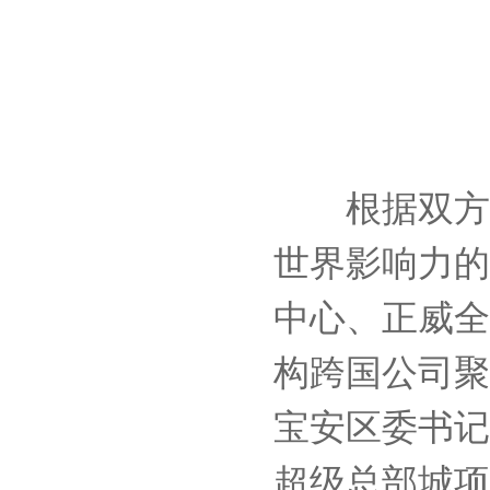
根据双方
世界影响力的
中心、正威全
构跨国公司聚
宝安区委书记
超级总部城项