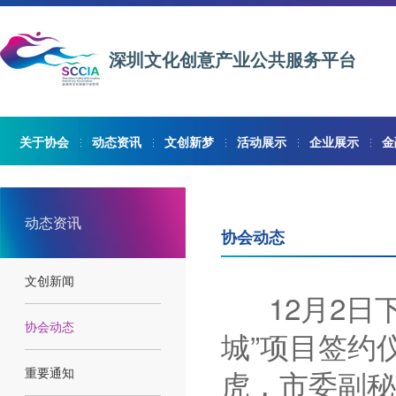
深圳文化创意产业公共服务平台
关于协会
动态资讯
文创新梦
活动展示
企业展示
金
动态资讯
协会动态
文创新闻
12月2
协会动态
城”项目签约
虎，市委副秘
重要通知