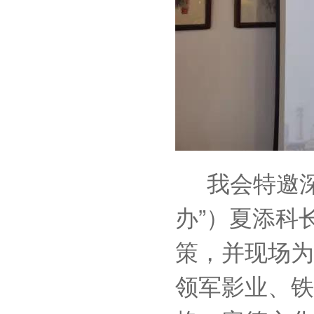
我会特邀深
办”）夏添科长
策，并现场为
领军影业、铁