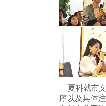
夏科就市文
序以及具体注