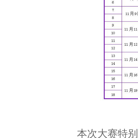
本次大赛特别