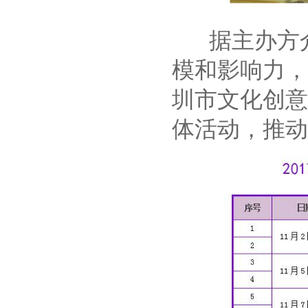
据主办方介
模和影响力，
圳市文化创意
体活动，推动