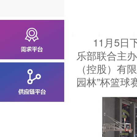
11月5日
乐部联合主办
（控股）有限
园林”杯篮球