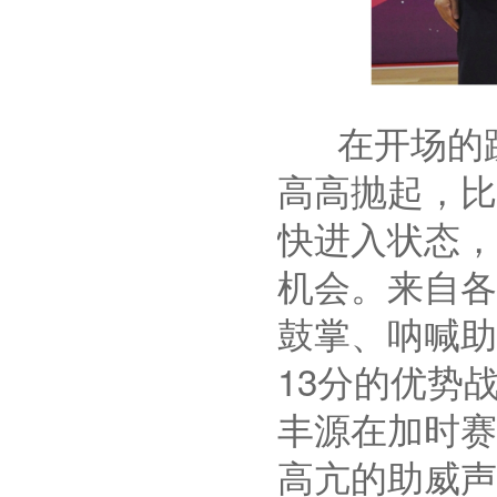
在开场的跳
高高抛起，比
快进入状态，
机会。来自各
鼓掌、呐喊助
13分的优势
丰源在加时赛
高亢的助威声