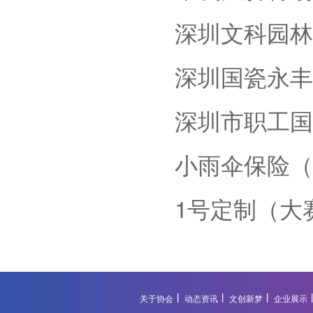
深圳文科园林
深圳国瓷永丰
深圳市职工国
小雨伞保险（
1
号定制（大
关于协会
动态资讯
文创新梦
企业展示