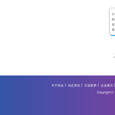
关于协会
动态资讯
文创新梦
企业展示
Copyright