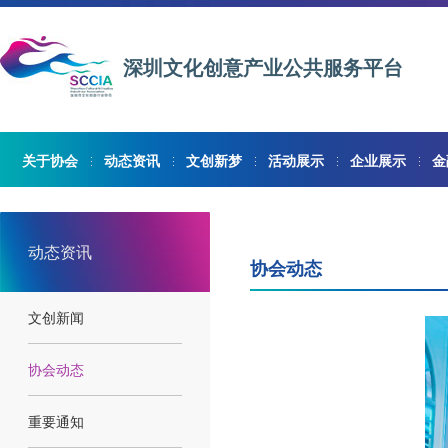
深圳文化创意产业公共服务平台
关于协会
动态资讯
文创新梦
活动展示
企业展示
金
动态资讯
协会动态
文创新闻
协会动态
重要通知