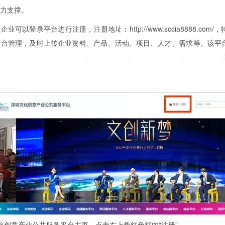
智力支撑。
业可以登录平台进行注册，注册地址：http://www.sccia8888.
后台管理，及时上传企业资料、产品、活动、项目、人才、需求等。该平
化创意产业公共服务平台主页，点击右上角红色框内“注册”。