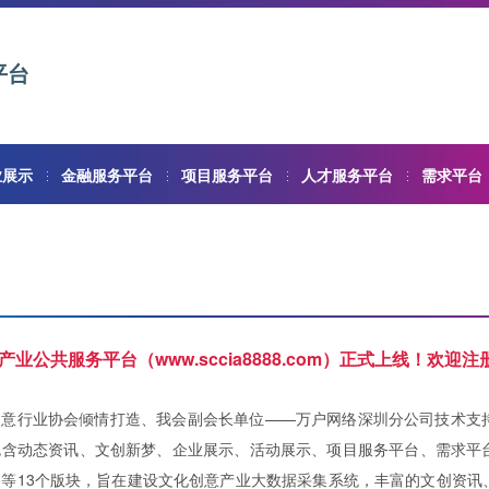
平台
业展示
金融服务平台
项目服务平台
人才服务平台
需求平台
产业公共服务平台（
www.sccia8888.com
）正式上线！欢迎注
创意行业协会倾情打造、我会副会长单位——万户网络深圳分公司技术支
包含动态资讯、文创新梦、企业展示、活动展示、项目服务平台、需求平
等13个版块，旨在建设文化创意产业大数据采集系统，丰富的文创资讯