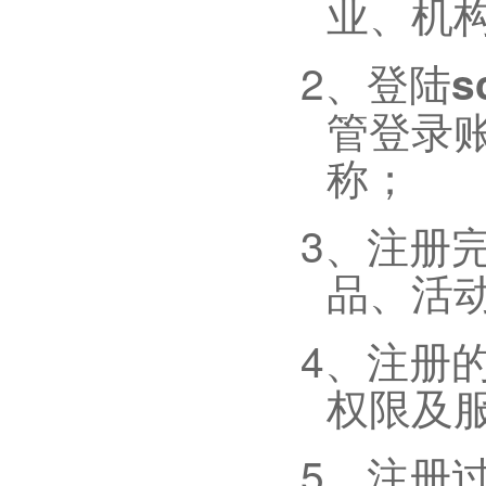
业、机
2、
登陆
s
管登录
称；
3、
注册
品、活
4、
注册
权限及
5、
注册