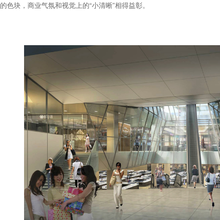
的色块，商业气氛和视觉上的“小清晰”相得益彰。