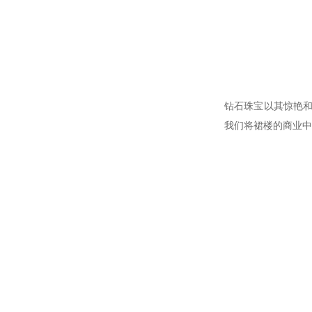
钻石珠宝以其惊艳和
我们将裙楼的商业中