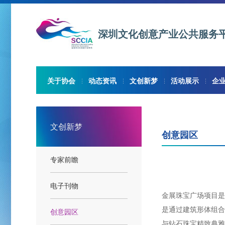
深圳文化创意产业公共服务
关于协会
动态资讯
文创新梦
活动展示
企
文创新梦
创意园区
专家前瞻
电子刊物
金展珠宝广场项目是
是通过建筑形体组合
创意园区
与钻石珠宝精致典雅