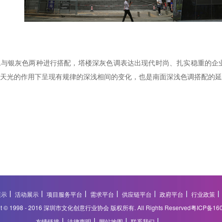
色与银灰色两种进行搭配，塔楼深灰色调表达出现代时尚、扎实稳重的企
天光的作用下呈现有规律的深浅相间的变化，也是南面深浅色调搭配的延
展示
活动展示
项目服务平台
需求平台
供应链平台
政府平台
行业政策
ght © 1998 - 2016 深圳市文化创意行业协会 版权所有. All Rights Reserved
粤ICP备16
友情链接
法律声明
网站地图
联系我们