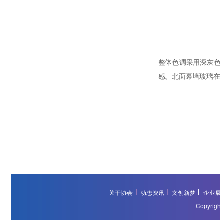
整体色调采用深灰
感。北面幕墙玻璃在
关于协会
动态资讯
文创新梦
企业
Copyri