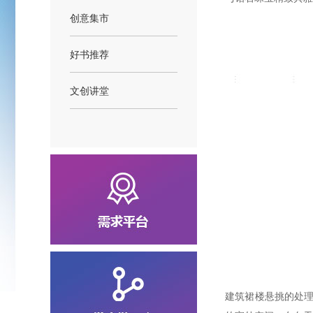
创意集市
好书推荐
文创讲堂
建筑裙楼悬挑的处