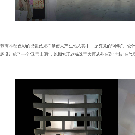
带有神秘色彩的视觉效果不禁使人产生钻入其中一探究竟的“冲动”。设计
庭设计成了一个“珠宝山洞”，以期实现这栋珠宝大厦从外在到“内核”在气