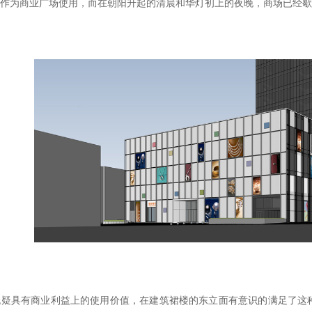
作为商业广场使用，而在朝阳升起的清晨和华灯初上的夜晚，商场已经歇
无疑具有商业利益上的使用价值，在建筑裙楼的东立面有意识的满足了这