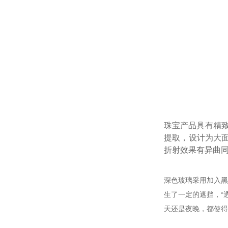
珠宝产品具有精
提取，设计为大
折射效果有异曲
深色玻璃采用加入黑
生了一定的遮挡，“
天还是夜晚，都使得