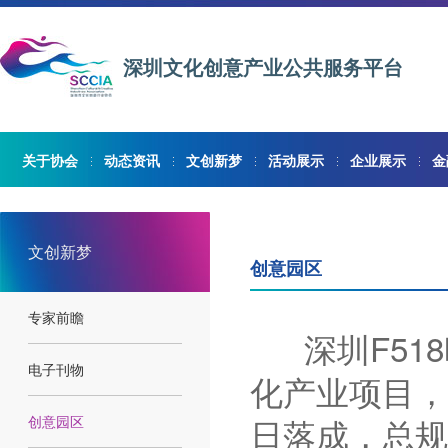
深圳文化创意产业公共服务平台
关于协会
动态资讯
文创新梦
活动展示
企业展示
金
文创新梦
创意园区
专家前瞻
深圳F518
电子刊物
化产业项目，
日落成，总规
创意园区