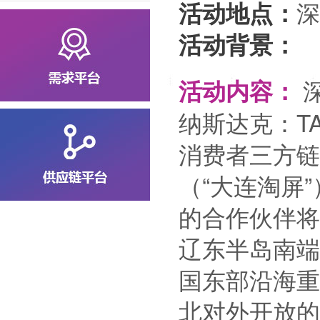
深
活动地点：
活动背景：
深
活动内容：
纳斯达克：T
消费者三方链
（“大连淘屏
的合作伙伴将
辽东半岛南端
国东部沿海重
北对外开放的