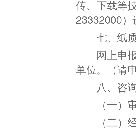
传、下载等技术
2333200
七、纸质材
网上申报材
单位。（请
八、咨询
（一）审批
（二）经办