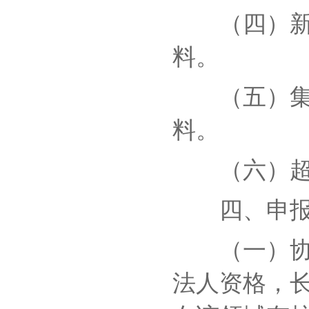
（四）新材
料。
（五）集成
料。
（六）超高
四、申报
（一）协同
法人资格，