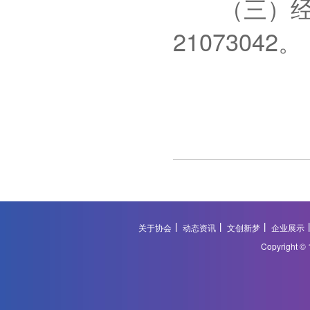
（三）经办人
21073042。
关于协会
动态资讯
文创新梦
企业展示
Copyright