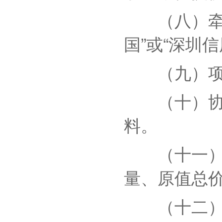
（八）牵头
国”或“深圳
（九）项目
（十）协同
料。
（十一）科
量、原值总
（十二）协