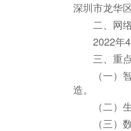
深圳市龙华
二、网络
2022年4月1
三、重点
（一）智能
造。
（二）生物
（三）数字