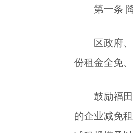
第一条 降
区政府、区属
份租金全免、
鼓励福田区
的企业减免租