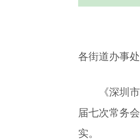
各街道办事处
《深圳市福
届七次常务会
实。