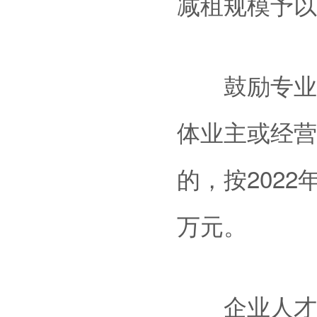
减租规模予以
鼓励专业市
体业主或经营
的，按2022
万元。
企业人才住