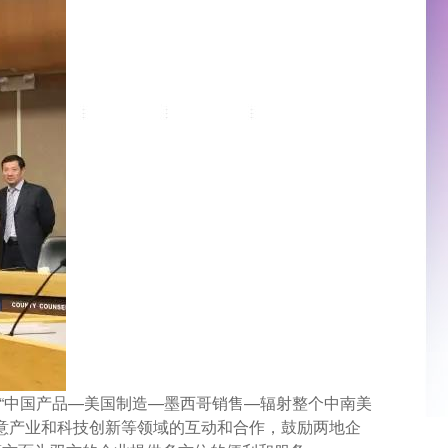
“中国产品—美国制造—墨西哥销售—辐射整个中南美
创意产业和科技创新等领域的互动和合作，鼓励两地企