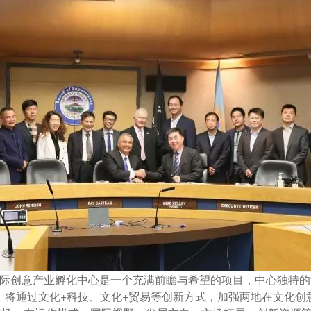
际创意产业孵化中心是一个充满前瞻与希望的项目，中心独特的
，将通过文化+科技、文化+贸易等创新方式，加强两地在文化