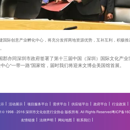
国际创意产业孵化中心，将充分发挥两地资源优势，互补互利，积极推
。
郡亦同深圳市政府签署了第十三届中国（深圳）国际文化产业博
中心“一带一路”国家馆，届时我们将迎来文博会美国馆首展。
展示
活动展示
项目服务平台
需求平台
供应链平台
政府平台
行业政策
ght © 1998 - 2016 深圳市文化创意行业协会 版权所有. All Rights Reserved
粤ICP备16
友情链接
法律声明
网站地图
联系我们