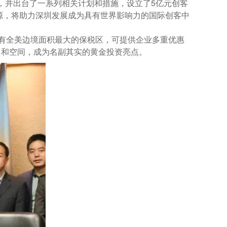
并出台了一系列相关计划和措施，设立了5亿元创客
来源，将助力深圳发展成为具有世界影响力的国际创客中
有全美边境面积最大的保税区，可提供企业多重优惠
力和空间，成为名副其实的黄金投资亮点。