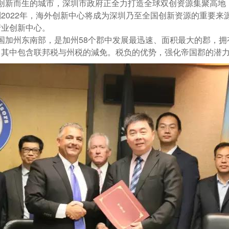
新而生的城市，深圳市政府正全力打造全球双创资源集聚高地，
2022年，海外创新中心将成为深圳乃至全国创新资源的重要
产业创新中心。
加州东南部，是加州58个郡中发展最迅速、面积最大的郡，拥
，其中包含联邦税与州税的減免。税负的优势，强化帝国郡的潜