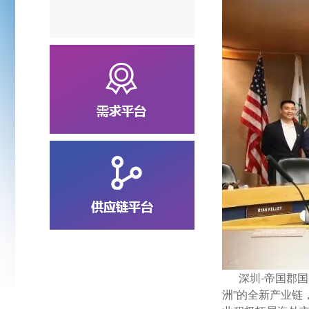
深圳-帝国郡国
洲”的全新产业链