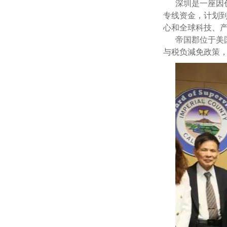
深圳是一座因创
专线资金，计划到
心和全球科技、
帝国郡位于美国
与税负減免政策