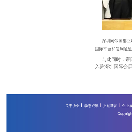
深圳同帝国郡互建
国际平台和便利通道
与此同时，帝国
入驻深圳国际会展
关于协会
动态资讯
文创新梦
企业
Copyri