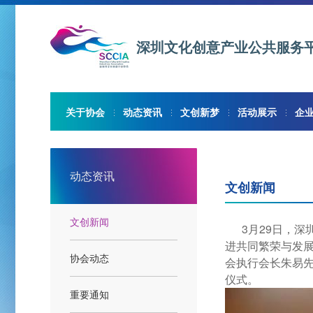
深圳文化创意产业公共服务
关于协会
动态资讯
文创新梦
活动展示
企
动态资讯
文创新闻
文创新闻
3月29日，深
进共同繁荣与发展
协会动态
会执行会长朱易
仪式。
重要通知