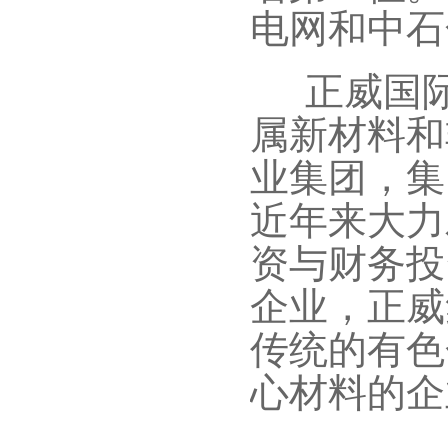
电网和中石
正威国际
属新材料和
业集团，集
近年来大力
资与财务投
企业，正威
传统的有色
心材料的企