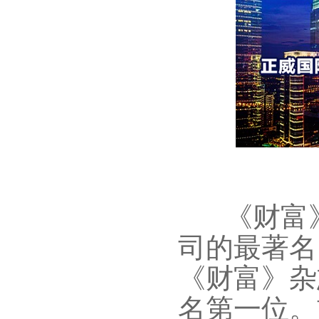
《财富》
司的最著名
《财富》杂
名第一位。