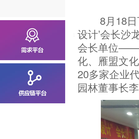
8月18日下
设计’会长沙
会长单位——
化、雁盟文化
20多家企业
园林董事长李