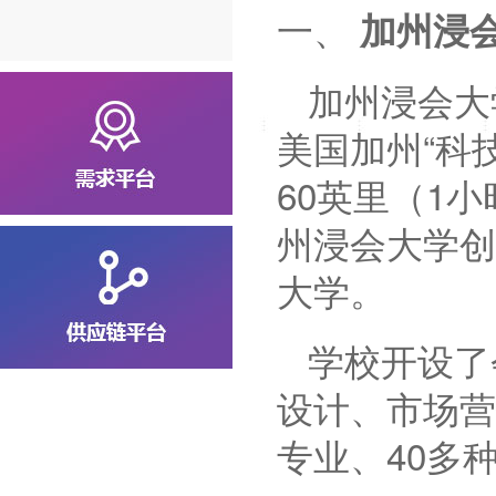
一、
加州浸
加州浸会大学（C
美国加州
“科
60英里（1
州浸会大学
创
大学。
学校开设了
设计、市场营
专业、40多