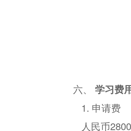
六、
学习费
1. 申请费
人民币
28