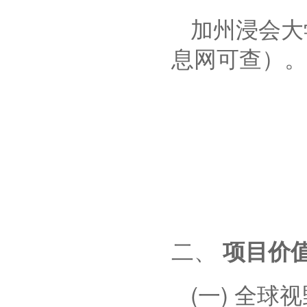
加州浸会大
息网可查）。
二、
项目价
(一) 全球