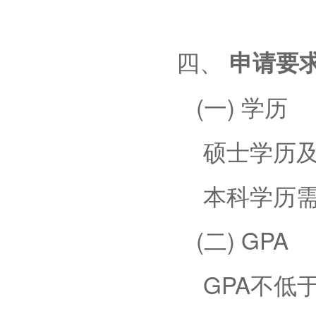
四、
申请要
(一) 学历
硕士学历
本科学历需
(二) GPA
GPA
不低