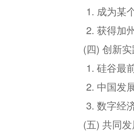
1. 成为
2. 获得
(四) 创新
1. 硅谷
2. 中国
3. 数字
(五) 共同