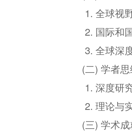
1. 全球
2. 国际
3. 全球
(二) 学者
1. 深度
2. 理论
(三) 学术