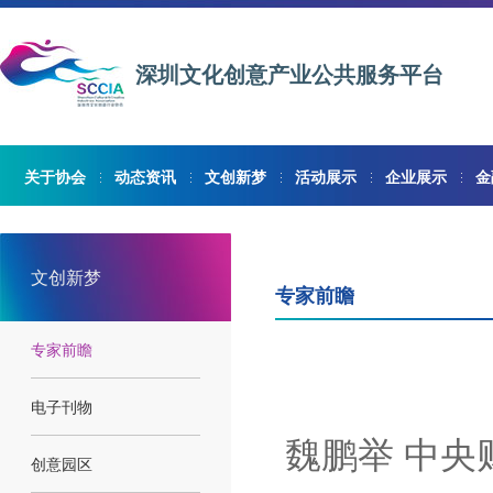
深圳文化创意产业公共服务平台
关于协会
动态资讯
文创新梦
活动展示
企业展示
金
文创新梦
专家前瞻
专家前瞻
电子刊物
魏鹏举 中
创意园区