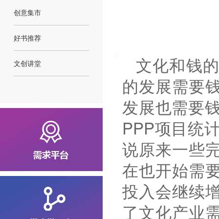
创意集市
好书推荐
文化和钱
文创讲堂
的发展需要
发展也需要
PPP
项目统
说原来一些
在也开始需
投入会继续
了文化产业